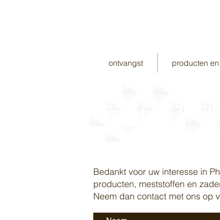
ontvangst
producten en
Neem contact o
Bedankt voor uw interesse in Phy
producten, meststoffen en zade
Neem dan contact met ons op vi